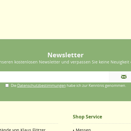
Newsletter
nseren kostenlosen Newsletter und verpassen Sie keine Neuigkeit 
Die
Datenschutzbestimmungen
habe ich zur Kenntnis genommen.
Shop Service
ände von Klaus Flötzer.
Messen