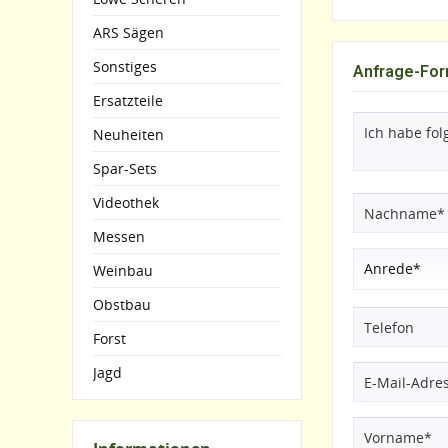
ARS Sägen
Sonstiges
Anfrage-For
Ersatzteile
Neuheiten
Spar-Sets
Videothek
Messen
Weinbau
Obstbau
Forst
Jagd