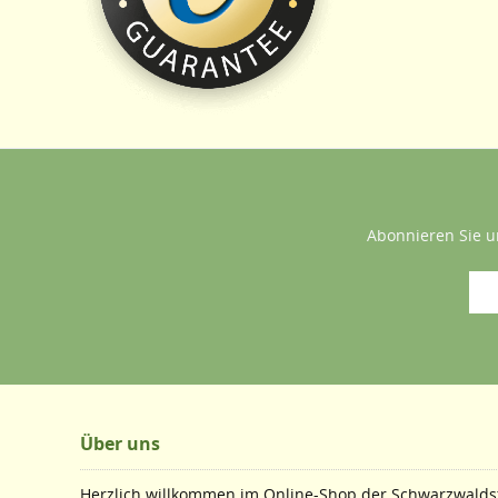
Abonnieren Sie u
Über uns
Herzlich willkommen im Online-Shop der Schwarzwaldst