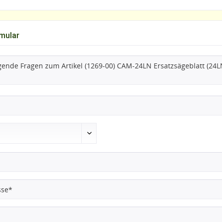
mular