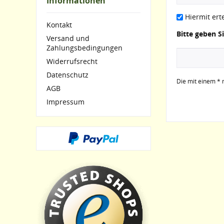
Informationen
Hiermit ert
Kontakt
Bitte geben S
Versand und
Zahlungsbedingungen
Widerrufsrecht
Datenschutz
Die mit einem * m
AGB
Impressum