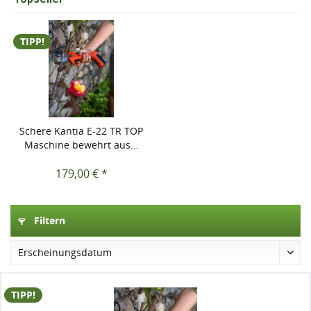
TIPP!
Schere Kantia E-22 TR TOP
Maschine bewehrt aus...
179,00 € *
Filtern
TIPP!