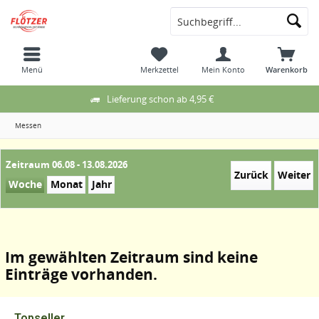
Menü
Merkzettel
Mein Konto
Warenkorb
Lieferung schon ab 4,95 €
Messen
Zeitraum 06.08 - 13.08.2026
Zurück
Weiter
Woche
Monat
Jahr
Im gewählten Zeitraum sind keine
Einträge vorhanden.
Topseller