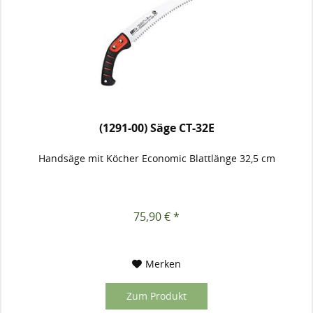
(1291-00) Säge CT-32E
Handsäge mit Köcher Economic Blattlänge 32,5 cm
75,90 € *
Merken
Zum Produkt