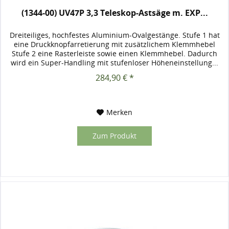
(1344-00) UV47P 3,3 Teleskop-Astsäge m. EXP...
Dreiteiliges, hochfestes Aluminium-Ovalgestänge. Stufe 1 hat
eine Druckknopfarretierung mit zusätzlichem Klemmhebel
Stufe 2 eine Rasterleiste sowie einen Klemmhebel. Dadurch
wird ein Super-Handling mit stufenloser Höheneinstellung...
284,90 € *
Merken
Zum Produkt