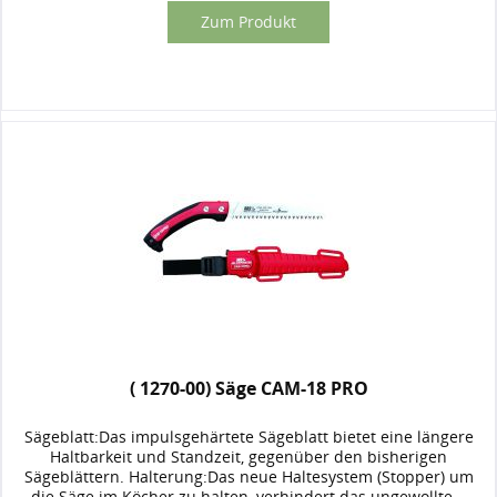
Zum Produkt
( 1270-00) Säge CAM-18 PRO
Sägeblatt:Das impulsgehärtete Sägeblatt bietet eine längere
Haltbarkeit und Standzeit, gegenüber den bisherigen
Sägeblättern. Halterung:Das neue Haltesystem (Stopper) um
die Säge im Köcher zu halten, verhindert das ungewollte...