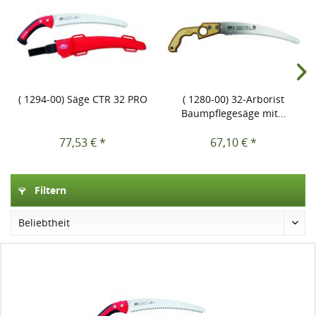
( 1294-00) Säge CTR 32 PRO
( 1280-00) 32-Arborist
Baumpflegesäge mit...
77,53 € *
67,10 € *
Filtern