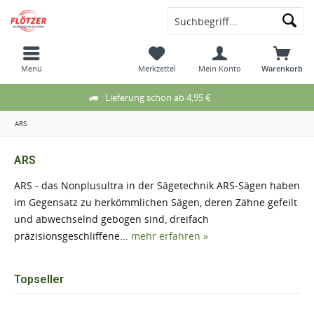
Menü
Merkzettel
Mein Konto
Warenkorb
Lieferung schon ab 4,95 €
ARS
ARS
ARS - das Nonplusultra in der Sägetechnik ARS-Sägen haben
im Gegensatz zu herkömmlichen Sägen, deren Zähne gefeilt
und abwechselnd gebogen sind, dreifach
präzisionsgeschliffene...
mehr erfahren »
Topseller