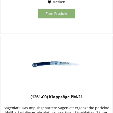
Merken
Zum Produkt
(1261-00) Klappsäge PM-21
Sägeblatt: Das impulsgehärtete Sägeblatt ergänzt die perfekte
Haltbarkeit dieses absolut hochwertigen Sägeblattes. Zähne: