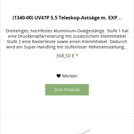
(1340-00) UV47P 5,5 Teleskop-Astsäge m. EXP...
Dreiteiliges, hochfestes Aluminium-Ovalgestänge. Stufe 1 hat
eine Druckknopfarretierung mit zusätzlichem Klemmhebel
Stufe 2 eine Rasterleiste sowie einen Klemmhebel. Dadurch
wird ein Super-Handling mit stufenloser Höheneinstellung...
368,50 € *
Merken
Zum Produkt