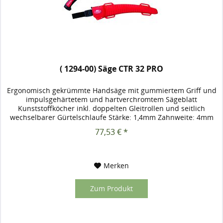
( 1294-00) Säge CTR 32 PRO
Ergonomisch gekrümmte Handsäge mit gummiertem Griff und
impulsgehärtetem und hartverchromtem Sägeblatt
Kunststoffköcher inkl. doppelten Gleitrollen und seitlich
wechselbarer Gürtelschlaufe Stärke: 1,4mm Zahnweite: 4mm
Blattlänge 320mm...
77,53 € *
Merken
Zum Produkt