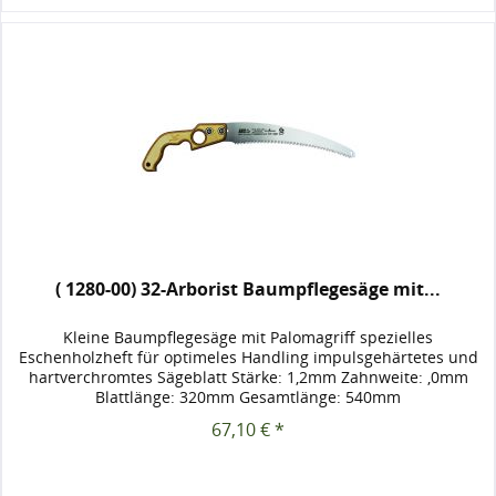
( 1280-00) 32-Arborist Baumpflegesäge mit...
Kleine Baumpflegesäge mit Palomagriff spezielles
Eschenholzheft für optimeles Handling impulsgehärtetes und
hartverchromtes Sägeblatt Stärke: 1,2mm Zahnweite: ,0mm
Blattlänge: 320mm Gesamtlänge: 540mm
67,10 € *