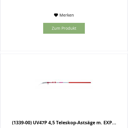
Merken
Zum Produkt
(1339-00) UV47P 4,5 Teleskop-Astsäge m. EXP...