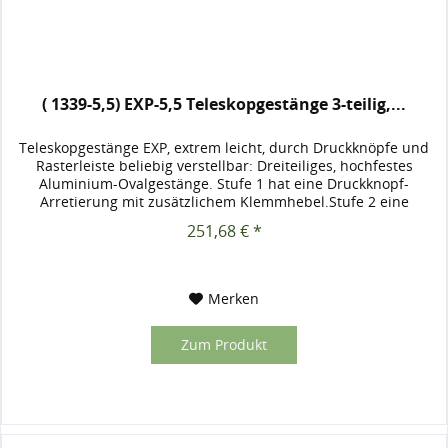
( 1339-5,5) EXP-5,5 Teleskopgestänge 3-teilig,...
Teleskopgestänge EXP, extrem leicht, durch Druckknöpfe und
Rasterleiste beliebig verstellbar: Dreiteiliges, hochfestes
Aluminium-Ovalgestänge. Stufe 1 hat eine Druckknopf-
Arretierung mit zusätzlichem Klemmhebel.Stufe 2 eine
Rasterleiste,...
251,68 € *
Merken
Zum Produkt