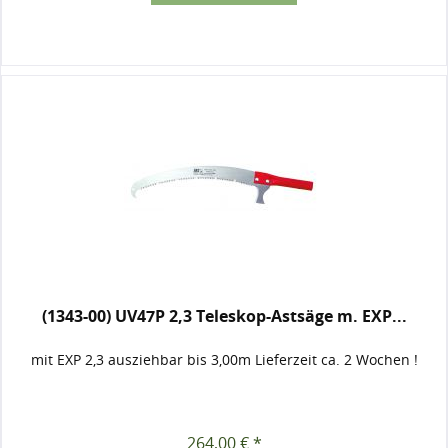
(1343-00) UV47P 2,3 Teleskop-Astsäge m. EXP...
mit EXP 2,3 ausziehbar bis 3,00m Lieferzeit ca. 2 Wochen !
264,00 € *