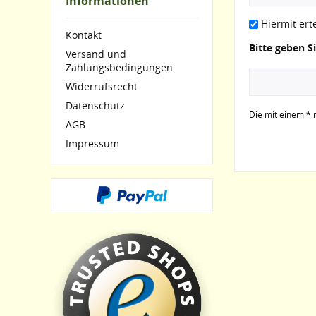
Informationen
Hiermit ert
Kontakt
Bitte geben S
Versand und
Zahlungsbedingungen
Widerrufsrecht
Datenschutz
Die mit einem * m
AGB
Impressum