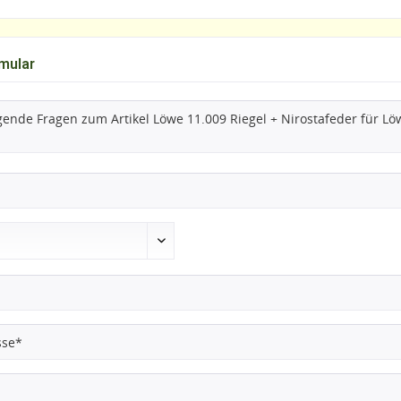
mular