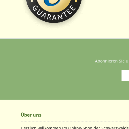
Abonnieren Sie u
Über uns
Herzlich willkommen im Online-Shop der Schwarzwaldst