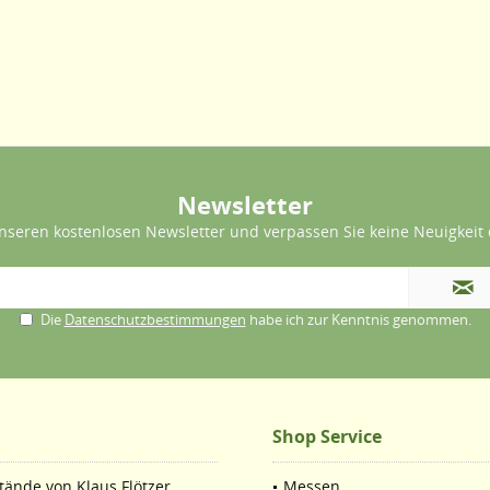
Newsletter
nseren kostenlosen Newsletter und verpassen Sie keine Neuigkeit 
Die
Datenschutzbestimmungen
habe ich zur Kenntnis genommen.
Shop Service
ände von Klaus Flötzer.
Messen