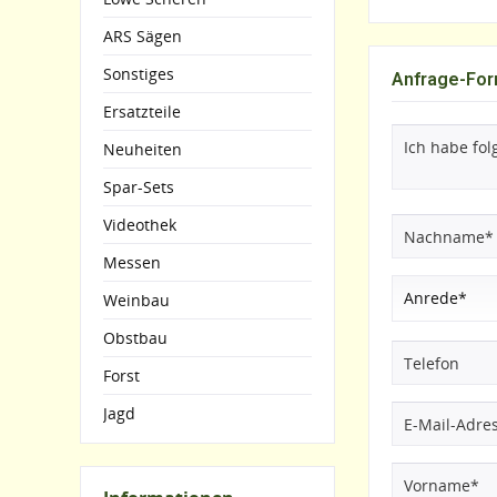
ARS Sägen
Sonstiges
Anfrage-For
Ersatzteile
Neuheiten
Spar-Sets
Videothek
Messen
Weinbau
Obstbau
Forst
Jagd