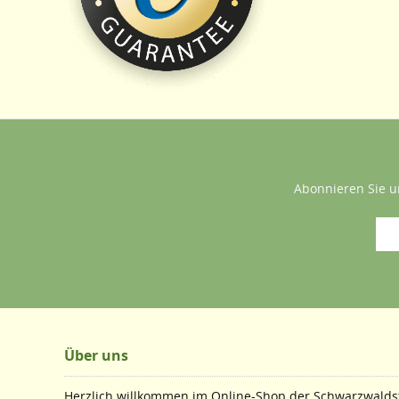
Abonnieren Sie u
Über uns
Herzlich willkommen im Online-Shop der Schwarzwaldst