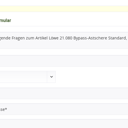
mular