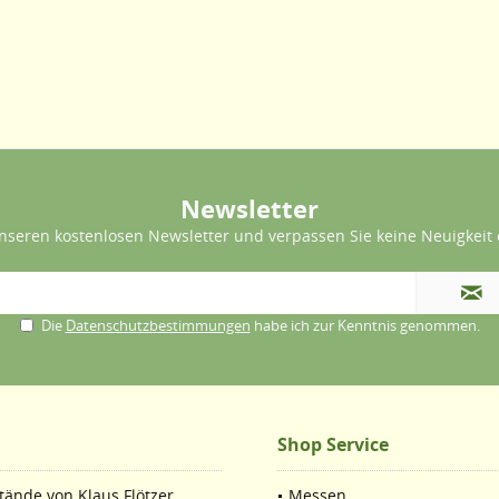
Newsletter
nseren kostenlosen Newsletter und verpassen Sie keine Neuigkeit 
Die
Datenschutzbestimmungen
habe ich zur Kenntnis genommen.
Shop Service
ände von Klaus Flötzer.
Messen