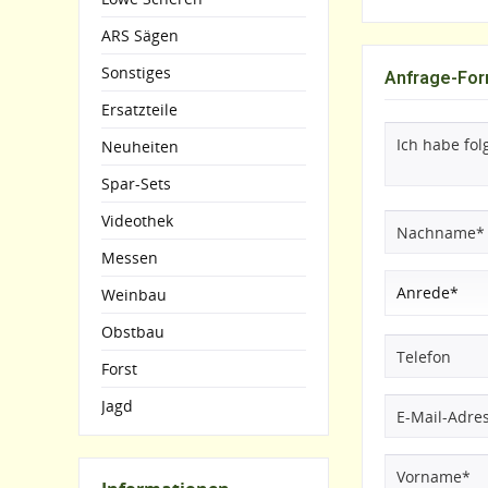
ARS Sägen
Sonstiges
Anfrage-For
Ersatzteile
Neuheiten
Spar-Sets
Videothek
Messen
Weinbau
Obstbau
Forst
Jagd