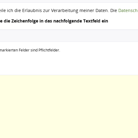
eile ich die Erlaubnis zur Verarbeitung meiner Daten. Die
Datensch
ie die Zeichenfolge in das nachfolgende Textfeld ein
arkierten Felder sind Pflichtfelder.