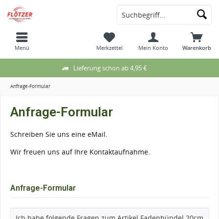
Menü
Merkzettel
Mein Konto
Warenkorb
Lieferung schon ab 4,95 €
Anfrage-Formular
Anfrage-Formular
Schreiben Sie uns eine eMail.
Wir freuen uns auf Ihre Kontaktaufnahme.
Anfrage-Formular