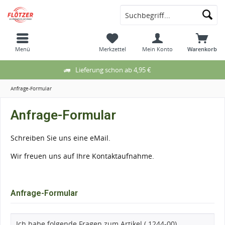
Menü
Merkzettel
Mein Konto
Warenkorb
Lieferung schon ab 4,95 €
Anfrage-Formular
Anfrage-Formular
Schreiben Sie uns eine eMail.
Wir freuen uns auf Ihre Kontaktaufnahme.
Anfrage-Formular