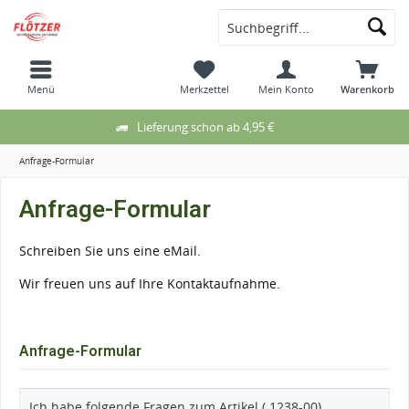
Menü
Merkzettel
Mein Konto
Warenkorb
Lieferung schon ab 4,95 €
Anfrage-Formular
Anfrage-Formular
Schreiben Sie uns eine eMail.
Wir freuen uns auf Ihre Kontaktaufnahme.
Anfrage-Formular