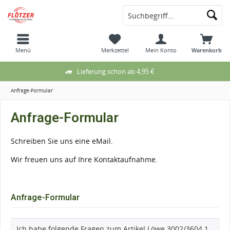
Menü
Merkzettel
Mein Konto
Warenkorb
Lieferung schon ab 4,95 €
Anfrage-Formular
Anfrage-Formular
Schreiben Sie uns eine eMail.
Wir freuen uns auf Ihre Kontaktaufnahme.
Anfrage-Formular