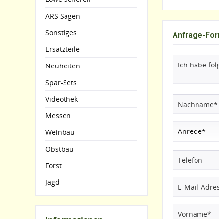
ARS Sägen
Sonstiges
Anfrage-For
Ersatzteile
Neuheiten
Spar-Sets
Videothek
Messen
Weinbau
Obstbau
Forst
Jagd