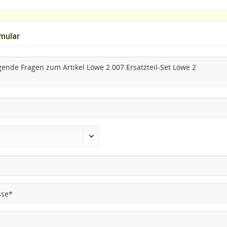
mular