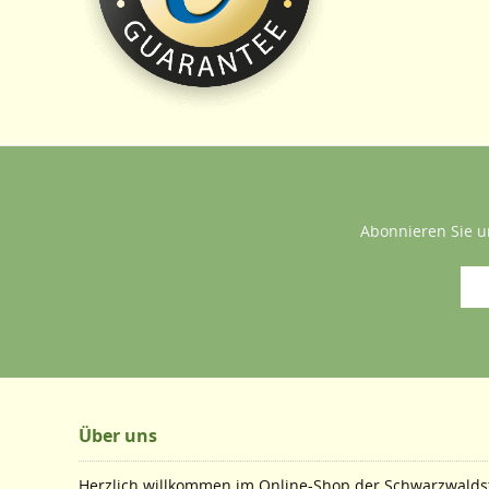
Abonnieren Sie u
Über uns
Herzlich willkommen im Online-Shop der Schwarzwaldst