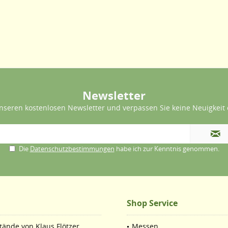
Newsletter
nseren kostenlosen Newsletter und verpassen Sie keine Neuigkeit 
Die
Datenschutzbestimmungen
habe ich zur Kenntnis genommen.
Shop Service
ände von Klaus Flötzer.
Messen