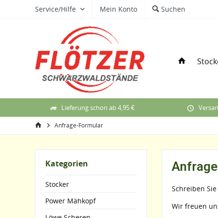
Service/Hilfe
Mein Konto
Suchen
Stock
Lieferung schon ab 4,95 €
Versan
Anfrage-Formular
Kategorien
Anfrage
Stocker
Schreiben Sie
Power Mähkopf
Wir freuen un
Löwe Scheren