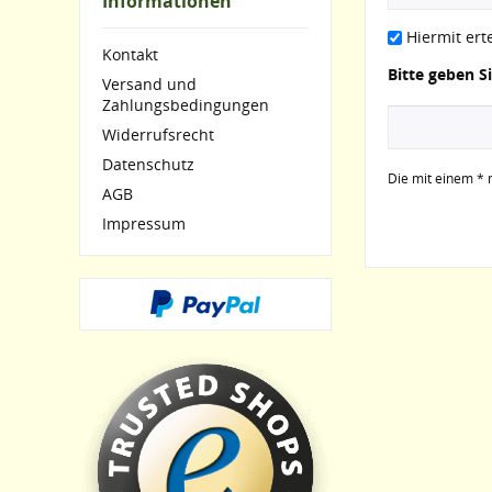
Informationen
Hiermit ert
Kontakt
Bitte geben S
Versand und
Zahlungsbedingungen
Widerrufsrecht
Datenschutz
Die mit einem * m
AGB
Impressum