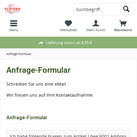
Menü
Merkzettel
Mein Konto
Warenkorb
Lieferung schon ab 4,95 €
Anfrage-Formular
Anfrage-Formular
Schreiben Sie uns eine eMail.
Wir freuen uns auf Ihre Kontaktaufnahme.
Anfrage-Formular