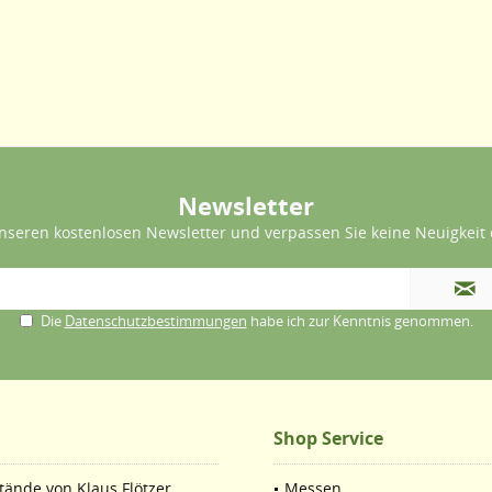
Newsletter
nseren kostenlosen Newsletter und verpassen Sie keine Neuigkeit 
Die
Datenschutzbestimmungen
habe ich zur Kenntnis genommen.
Shop Service
ände von Klaus Flötzer.
Messen