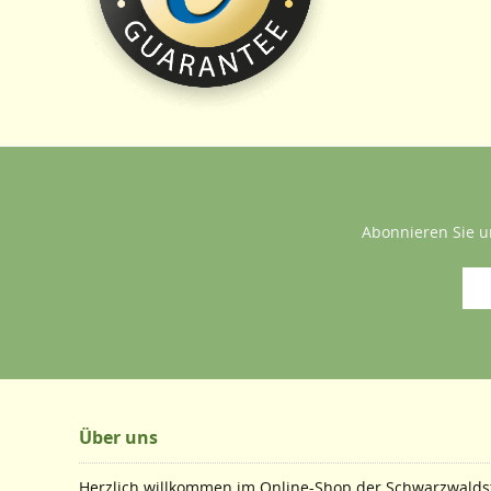
Abonnieren Sie u
Über uns
Herzlich willkommen im Online-Shop der Schwarzwaldst