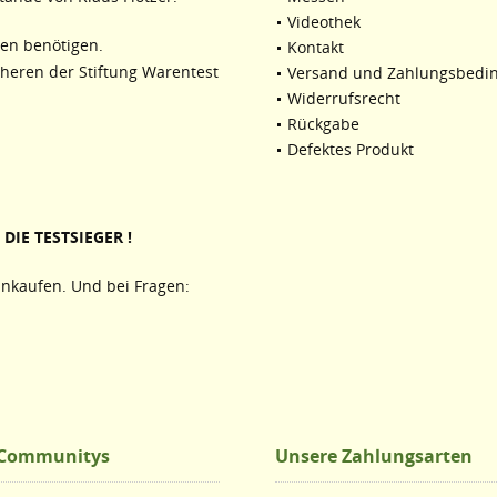
Videothek
ten benötigen.
Kontakt
cheren der Stiftung Warentest
Versand und Zahlungsbedi
Widerrufsrecht
Rückgabe
Defektes Produkt
DIE TESTSIEGER !
nkaufen. Und bei Fragen:
 Communitys
Unsere Zahlungsarten