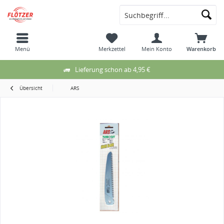
Menü
Merkzettel
Mein Konto
Warenkorb
Lieferung schon ab 4,95 €
Übersicht
ARS