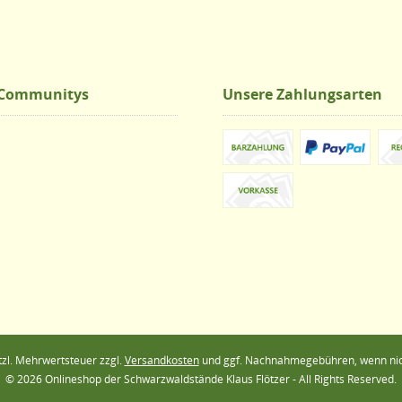
 Communitys
Unsere Zahlungsarten
etzl. Mehrwertsteuer zzgl.
Versandkosten
und ggf. Nachnahmegebühren, wenn nic
© 2026 Onlineshop der Schwarzwaldstände Klaus Flötzer - All Rights Reserved.