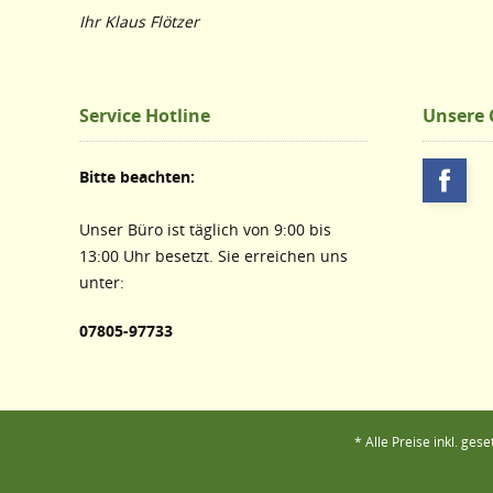
Ihr Klaus Flötzer
Service Hotline
Unsere
Bitte beachten:
Unser Büro ist täglich von 9:00 bis
13:00 Uhr besetzt. Sie erreichen uns
unter:
07805-97733
* Alle Preise inkl. ges