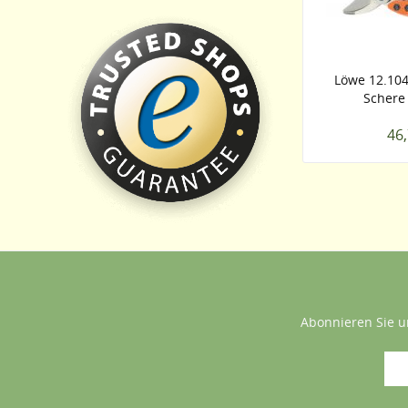
Löwe 12.104
Schere 
46,
Abonnieren Sie u