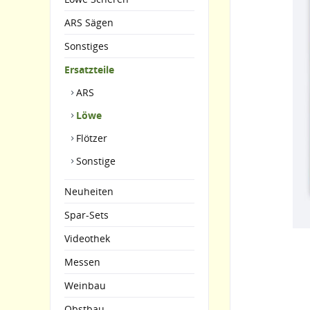
ARS Sägen
Sonstiges
Ersatzteile
ARS
Löwe
Flötzer
Sonstige
Neuheiten
Spar-Sets
Videothek
Messen
Weinbau
Obstbau