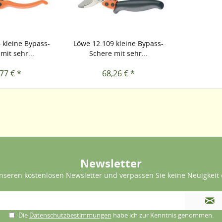
 kleine Bypass-
Löwe 12.109 kleine Bypass-
mit sehr...
Schere mit sehr...
77 € *
68,26 € *
Newsletter
nseren kostenlosen Newsletter und verpassen Sie keine Neuigkeit 
Die
Datenschutzbestimmungen
habe ich zur Kenntnis genommen.