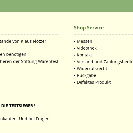
Shop Service
ände von Klaus Flötzer.
Messen
Videothek
ten benötigen.
Kontakt
cheren der Stiftung Warentest
Versand und Zahlungsbedi
Widerrufsrecht
Rückgabe
Defektes Produkt
DIE TESTSIEGER !
nkaufen. Und bei Fragen: