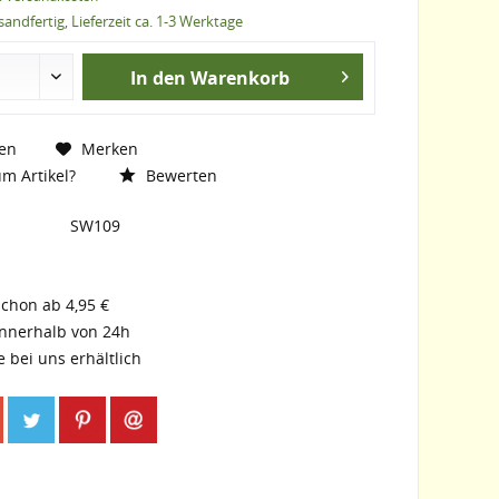
andfertig, Lieferzeit ca. 1-3 Werktage
In den
Warenkorb
en
Merken
m Artikel?
Bewerten
SW109
schon ab 4,95 €
innerhalb von 24h
e bei uns erhältlich