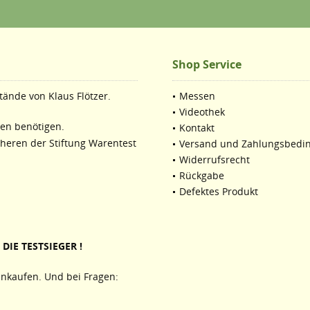
Shop Service
ände von Klaus Flötzer.
Messen
Videothek
ten benötigen.
Kontakt
cheren der Stiftung Warentest
Versand und Zahlungsbedi
Widerrufsrecht
Rückgabe
Defektes Produkt
DIE TESTSIEGER !
nkaufen. Und bei Fragen: