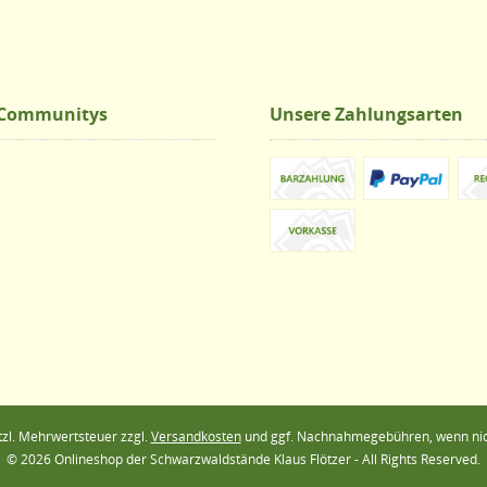
 Communitys
Unsere Zahlungsarten
etzl. Mehrwertsteuer zzgl.
Versandkosten
und ggf. Nachnahmegebühren, wenn nic
© 2026 Onlineshop der Schwarzwaldstände Klaus Flötzer - All Rights Reserved.