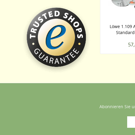
Löwe 1.109 
Standard 
57,
Abonnieren Sie u