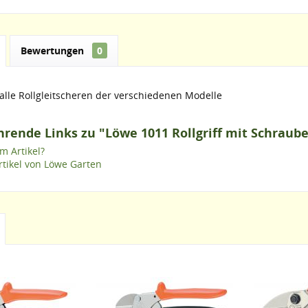
Bewertungen
0
alle Rollgleitscheren der verschiedenen Modelle
rende Links zu "Löwe 1011 Rollgriff mit Schraub
m Artikel?
tikel von Löwe Garten