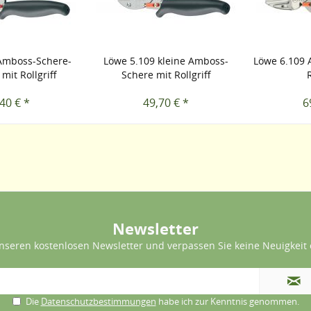
Amboss-Schere-
Löwe 5.109 kleine Amboss-
Löwe 6.109 
mit Rollgriff
Schere mit Rollgriff
40 € *
49,70 € *
6
Newsletter
nseren kostenlosen Newsletter und verpassen Sie keine Neuigkeit 
Die
Datenschutzbestimmungen
habe ich zur Kenntnis genommen.