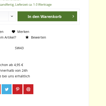
andfertig, Lieferzeit ca. 1-3 Werktage
In den
Warenkorb
en
Merken
m Artikel?
Bewerten
SW43
schon ab 4,95 €
innerhalb von 24h
e bei uns erhältlich