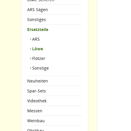
ARS Sägen
Sonstiges
Ersatzteile
ARS
Löwe
Flötzer
Sonstige
Neuheiten
Spar-Sets
Videothek
Messen
Weinbau
Obstbau