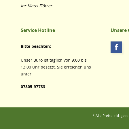
Ihr Klaus Flötzer
Service Hotline
Unsere
Bitte beachten:
Unser Büro ist täglich von 9:00 bis
13:00 Uhr besetzt. Sie erreichen uns
unter:
07805-97733
* Alle Preise inkl. ges