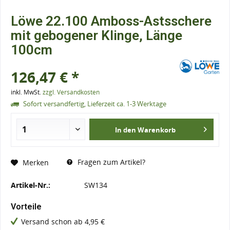
Löwe 22.100 Amboss-Astsschere
mit gebogener Klinge, Länge
100cm
126,47 € *
inkl. MwSt.
zzgl. Versandkosten
Sofort versandfertig, Lieferzeit ca. 1-3 Werktage
In den
Warenkorb
Fragen zum Artikel?
Merken
Artikel-Nr.:
SW134
Vorteile
Versand schon ab 4,95 €