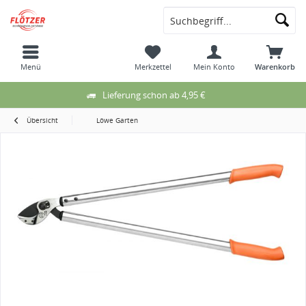
Menü
Merkzettel
Mein Konto
Warenkorb
Lieferung schon ab 4,95 €
Übersicht
Löwe Garten