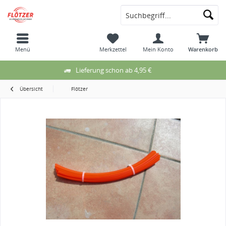
Menü
Merkzettel
Mein Konto
Warenkorb
Lieferung schon ab 4,95 €
Übersicht
Flötzer