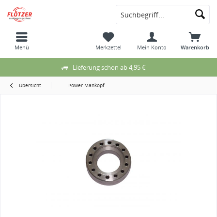
Menü
Merkzettel
Mein Konto
Warenkorb
Lieferung schon ab 4,95 €
Übersicht
Power Mähkopf